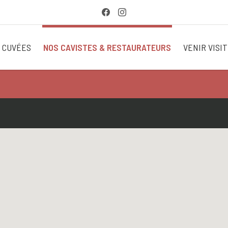
 CUVÉES
NOS CAVISTES & RESTAURATEURS
VENIR VISI