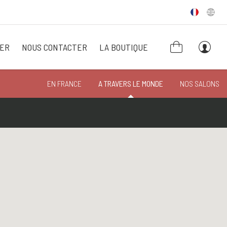
TER
NOUS CONTACTER
LA BOUTIQUE
EN FRANCE
A TRAVERS LE MONDE
NOS SALONS